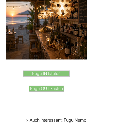
Fugu IN kaufen
Fugu OUT kaufen
> Auch interessant: Fugu Nemo