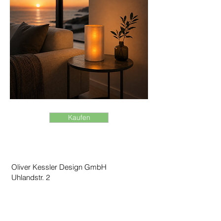
Kaufen
Oliver Kessler Design GmbH
Uhlandstr. 2
D - 80336 München
P:
+49 89 54 88 78 18
Impressum / Privacy / Datenschutz