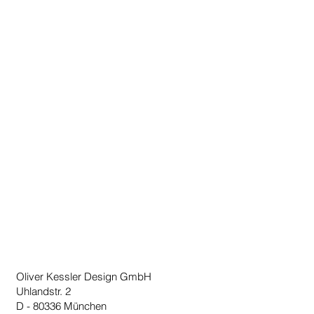
Hergestellt in Deutschland
Oliver Kessler Design GmbH
Uhlandstr. 2
D - 80336 München