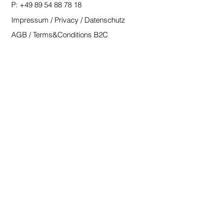
P:
+49 89 54 88 78 18
Impressum / Privacy / Datenschutz
AGB / Terms&Conditions B2C
AGB / Terms&Conditions B2B