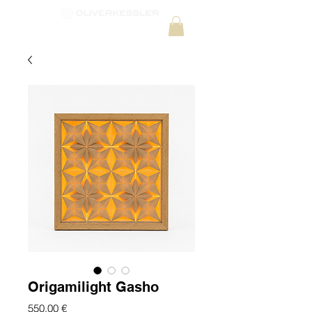
Origamilight Gasho
Preis
550,00 €