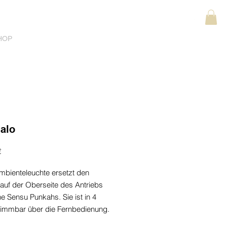
HOP
alo
Preis
€
mbienteleuchte ersetzt den
 auf der Oberseite des Antriebs
e Sensu Punkahs. Sie ist in 4
dimmbar über die Fernbedienung.