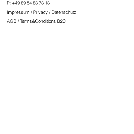
P:
+49 89 54 88 78 18
Impressum / Privacy / Datenschutz
AGB / Terms&Conditions B2C
AGB / Terms&Conditions B2B